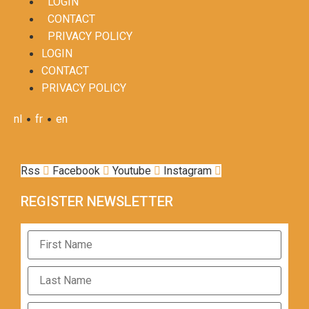
LOGIN
CONTACT
PRIVACY POLICY
LOGIN
CONTACT
PRIVACY POLICY
•
•
nl
fr
en
Rss
Facebook
Youtube
Instagram
REGISTER NEWSLETTER