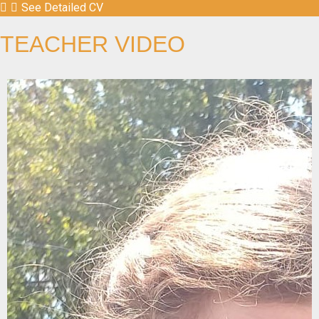
See Detailed CV
TEACHER VIDEO