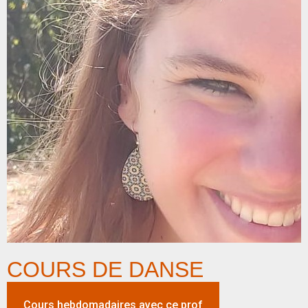
COURS DE DANSE
Cours hebdomadaires avec ce prof