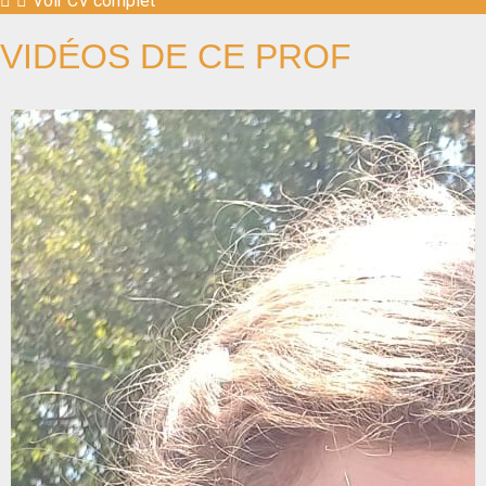
Voir CV complet
VIDÉOS DE CE PROF