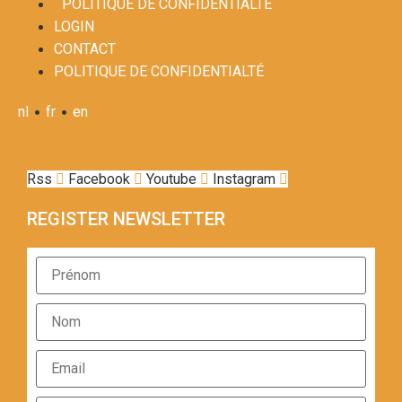
POLITIQUE DE CONFIDENTIALTÉ
LOGIN
CONTACT
POLITIQUE DE CONFIDENTIALTÉ
•
•
nl
fr
en
Rss
Facebook
Youtube
Instagram
REGISTER NEWSLETTER