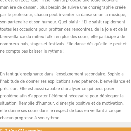
et c'est en 2017 que Frisse Folk lui propose une toute nouvelle
manière de danser : plus besoin de suivre une chorégraphie créée
par le professeur, chacun peut inventer sa danse selon la musique,
son partenaire et son humeur. Quel plaisir ! Elle saisit rapidement
toutes les occasions pour profiter des rencontres, de la joie et de la
bienveillance du milieu folk : en plus des cours, elle participe à de
nombreux bals, stages et festivals. Elle danse dès qu'elle le peut et
ne compte pas baisser le rythme !
En tant qu’enseignante dans l’enseignement secondaire, Sophie a
l'habitude de donner ses explications avec patience, bienveillance et
précision. Elle est aussi capable d'analyser ce qui peut poser
problème afin d'apporter l'élément nécessaire pour débloquer la
situation. Remplie d'humour, d'énergie positive et de motivation,
elle donne ses cours dans le respect de tous en veillant à ce que
chacun progresse à son rythme.