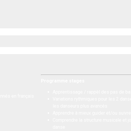
!
Programme stages
Apprentissage / rappèl des pas de bas
nnés en français
Variations rythmiques pour les 2 dans
les danseurs plus avancés
Apprendre à mieux guider et/ou suivre
Comprendre la structure musicale et jo
danse