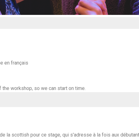
e en français
f the workshop, so we can start on time.
de la scottish pour ce stage, qui s'adresse à la fois aux débuta