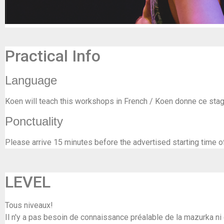
Practical Info
Language
Koen will teach this workshops in French / Koen donne ce stag
Ponctuality
Please arrive 15 minutes before the advertised starting time o
LEVEL
Tous niveaux!
Il n'y a pas besoin de connaissance préalable de la mazurka ni 