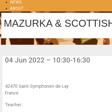
NEWS
ABOUT
MAZURKA & SCOTTISH
04 Jun 2022 – 10:30-16:30
42470 Saint-Symphorien-de-Lay
France
Teacher :
Koen Dhondt