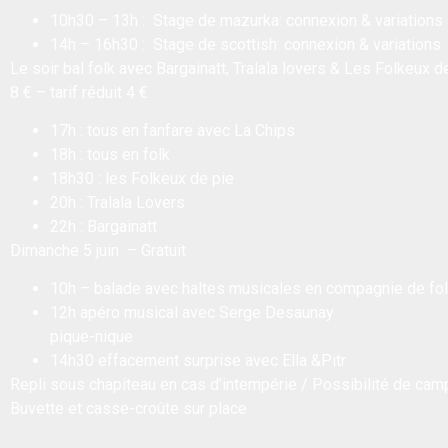
10h30 – 13h : Stage de mazurka: connexion & variations
14h – 16h30 : Stage de scottish: connexion & variations
Le soir bal folk avec Bargainatt, Tralala lovers & Les Folkeux d
8 € – tarif réduit 4 €
17h : tous en fanfare avec La Chips
18h : tous en folk
18h30 : les Folkeux de pie
20h : Tralala Lovers
22h : Bargainatt
Dimanche 5 juin – Gratuit
10h – balade avec haltes musicales en compagnie de fol
12h apéro musical avec Serge Desaunay
pique-nique
14h30 effacement surprise avec Ella &Pitr
Repli sous chapiteau en cas d’intempérie / Possibilité de camp
Buvette et casse-croûte sur place