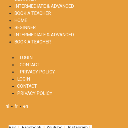
INTERMEDIATE & ADVANCED
BOOK A TEACHER
HOME
BEGINNER
INTERMEDIATE & ADVANCED
BOOK A TEACHER
LOGIN
CONTACT
PRIVACY POLICY
LOGIN
CONTACT
PRIVACY POLICY
•
•
nl
fr
en
Rss
Facebook
Youtube
Instagram