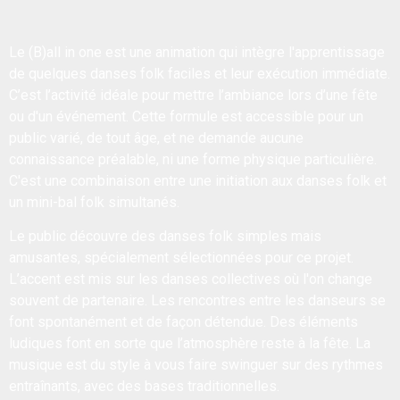
Le (B)all in one est une animation qui intègre l'apprentissage
de quelques danses folk faciles et leur exécution immédiate.
C’est l’activité idéale pour mettre l’ambiance lors d’une fête
ou d'un événement. Cette formule est accessible pour un
public varié, de tout âge, et ne demande aucune
connaissance préalable, ni une forme physique particulière.
C'est une combinaison entre une initiation aux danses folk et
un mini-bal folk simultanés.
Le public découvre des danses folk simples mais
amusantes, spécialement sélectionnées pour ce projet.
L’accent est mis sur les danses collectives où l'on change
souvent de partenaire. Les rencontres entre les danseurs se
font spontanément et de façon détendue. Des éléments
ludiques font en sorte que l’atmosphère reste à la fête. La
musique est du style à vous faire swinguer sur des rythmes
entraînants, avec des bases traditionnelles.