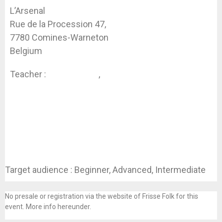
L’Arsenal
Rue de la Procession 47,
7780 Comines-Warneton
Belgium
Teacher :
Koen Dhondt
,
Sophie Lepoutre
Target audience : Beginner, Advanced, Intermediate
No presale or registration via the website of Frisse Folk for this
event. More info hereunder.