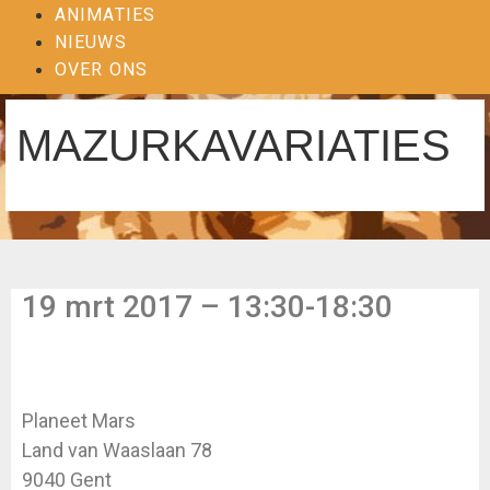
ANIMATIES
NIEUWS
OVER ONS
MAZURKAVARIATIES
19 mrt 2017 – 13:30-18:30
Planeet Mars
Land van Waaslaan 78
9040 Gent