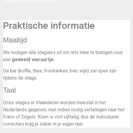
stages vind je in het menu.
Praktische informatie
Maaltijd
We nodigen alle stagiairs uit om iets mee te brengen voor
een
gedeeld vieruurtje.
De bar (koffie, thee, frisdranken, bier, wijn) zal open zijn
tijdens de stage.
Taal
Onze stages in Vlaanderen worden meestal in het
Nederlands gegeven, met indien nodig vertalingen naar het
Frans of Engels. Koen is vlot vijftalig, dus de individuele
correcties krijg je zeker in je eigen taal.