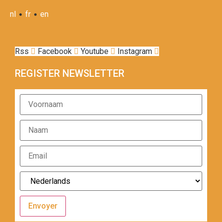
•
•
nl
fr
en
Rss
Facebook
Youtube
Instagram
REGISTER NEWSLETTER
Envoyer