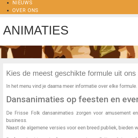
NIEUWS
OVER ONS
ANIMATIES
Kies de meest geschikte formule uit ons
In het menu vind je daarna meer informatie over elke formule.
Dansanimaties op feesten en even
De Frisse Folk dansanimaties zorgen voor amusement en
business.
Naast de algemene versies voor een breed publiek, bieden wi