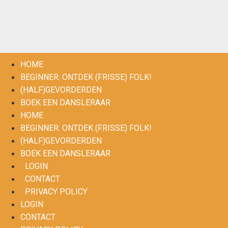
HOME
BEGINNER: ONTDEK (FRISSE) FOLK!
(HALF)GEVORDERDEN
BOEK EEN DANSLERAAR
HOME
BEGINNER: ONTDEK (FRISSE) FOLK!
(HALF)GEVORDERDEN
BOEK EEN DANSLERAAR
LOGIN
CONTACT
PRIVACY POLICY
LOGIN
CONTACT