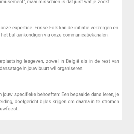
amusement”, maar misschien is dat juist wat je zoekt.
 onze expertise. Frisse Folk kan de initiatie verzorgen en
het bal aankondigen via onze communicatiekanalen.
plaatsing lesgeven, zowel in België als in de rest van
 dansstage in jouw buurt wil organiseren.
 jouw specifieke behoeften: Een bepaalde dans leren, je
ing, doelgericht bijles krijgen om daarna in te stromen
rouwfeest…