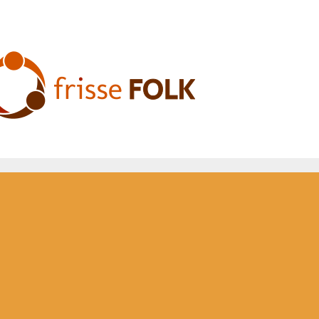
De Folkervaring