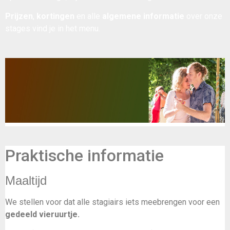
Prijzen
,
kortingen
en alle
algemene informatie
over onze
stages vind je in het menu.
Praktische informatie
Maaltijd
We stellen voor dat alle stagiairs iets meebrengen voor een
gedeeld vieruurtje.