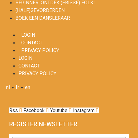
BEGINNER: ONTDEK (FRISSE) FOLK!
(HALF)GEVORDERDEN
BOEK EEN DANSLERAAR
LOGIN
CONTACT
PRIVACY POLICY
LOGIN
CONTACT
PRIVACY POLICY
•
•
nl
fr
en
Rss
Facebook
Youtube
Instagram
REGISTER NEWSLETTER