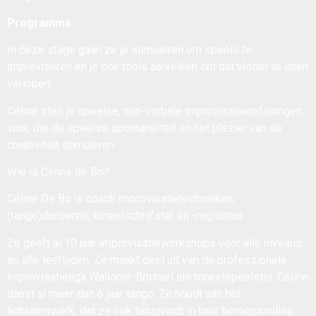
Programma:
In deze stage gaan ze je stimuleren om speels te
improviseren en je ook tools aanreiken om dat vlotter te laten
verlopen.
Céline stelt je speelse, non-verbale improvisatieoefeningen
voor, die de speelse spontaneïteit en het plezier van de
creativiteit stimuleren.
Wie is Céline de Bo?
Céline De Bo is coach improvisatietechnieken,
(tango)danseres, toneelschrijfster en -regisseur.
Ze geeft al 10 jaar improvisatieworkshops voor alle niveaus
en alle leeftijden. Ze maakt deel uit van de professionele
improvisatieliga Wallonië-Brussel als toneelspeelster. Céline
danst al meer dan 6 jaar tango. Ze houdt van het
lichaamswerk, dat ze ook terugvindt in haar beroepsmilieu: