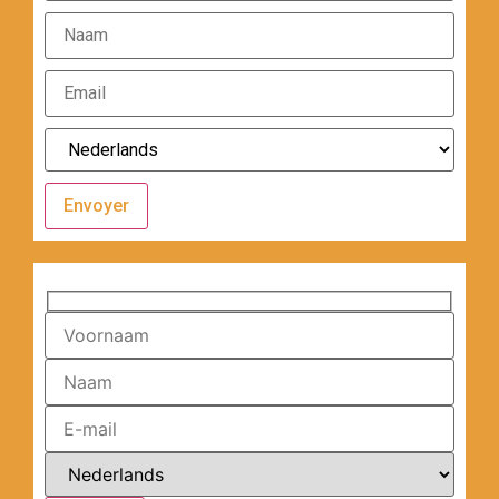
Envoyer