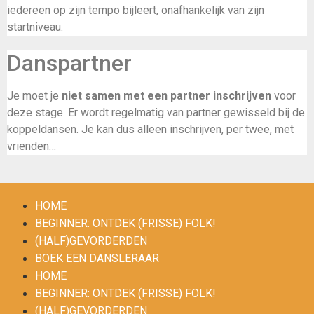
iedereen op zijn tempo bijleert, onafhankelijk van zijn
startniveau.
Danspartner
Je moet je
niet samen met een partner inschrijven
voor
deze stage. Er wordt regelmatig van partner gewisseld bij de
koppeldansen. Je kan dus alleen inschrijven, per twee, met
vrienden…
HOME
BEGINNER: ONTDEK (FRISSE) FOLK!
(HALF)GEVORDERDEN
BOEK EEN DANSLERAAR
HOME
BEGINNER: ONTDEK (FRISSE) FOLK!
(HALF)GEVORDERDEN