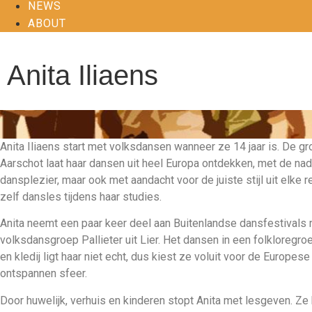
NEWS
ABOUT
Anita Iliaens
Anita Iliaens start met volksdansen wanneer ze 14 jaar is. De gr
Aarschot laat haar dansen uit heel Europa ontdekken, met de nad
dansplezier, maar ook met aandacht voor de juiste stijl uit elke r
zelf dansles tijdens haar studies.
Anita neemt een paar keer deel aan Buitenlandse dansfestival
volksdansgroep Pallieter uit Lier. Het dansen in een folkloregr
en kledij ligt haar niet echt, dus kiest ze voluit voor de Europes
ontspannen sfeer.
Door huwelijk, verhuis en kinderen stopt Anita met lesgeven. Ze 