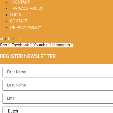
CONTACT
PRIVACY POLICY
LOGIN
CONTACT
PRIVACY POLICY
•
•
nl
fr
en
Rss
Facebook
Youtube
Instagram
REGISTER NEWSLETTER