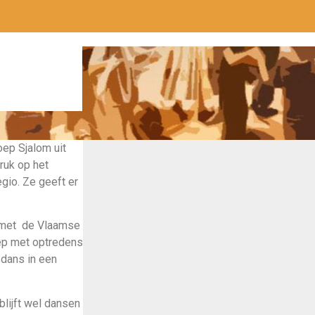
oep Sjalom uit
ruk op het
egio. Ze geeft er
s met de Vlaamse
oep met optredens
e dans in een
blijft wel dansen