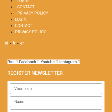
LOGIN
CONTACT
PRIVACY POLICY
LOGIN
CONTACT
PRIVACY POLICY
•
•
nl
fr
en
Rss
Facebook
Youtube
Instagram
REGISTER NEWSLETTER