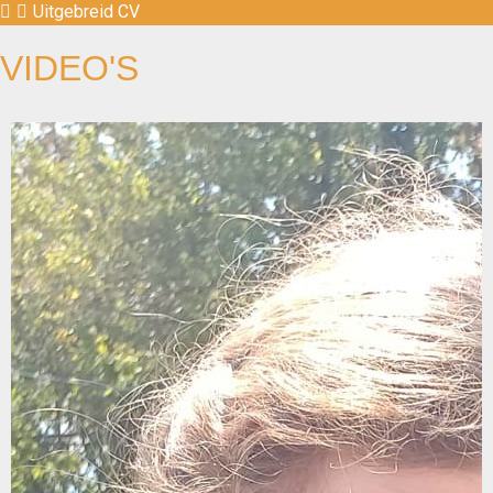
Uitgebreid CV
VIDEO'S