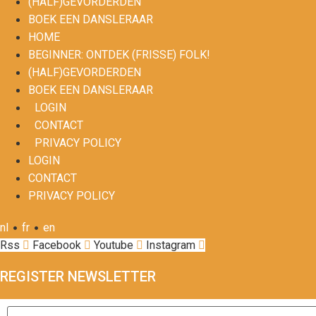
(HALF)GEVORDERDEN
BOEK EEN DANSLERAAR
HOME
BEGINNER: ONTDEK (FRISSE) FOLK!
(HALF)GEVORDERDEN
BOEK EEN DANSLERAAR
LOGIN
CONTACT
PRIVACY POLICY
LOGIN
CONTACT
PRIVACY POLICY
•
•
nl
fr
en
Rss
Facebook
Youtube
Instagram
REGISTER NEWSLETTER