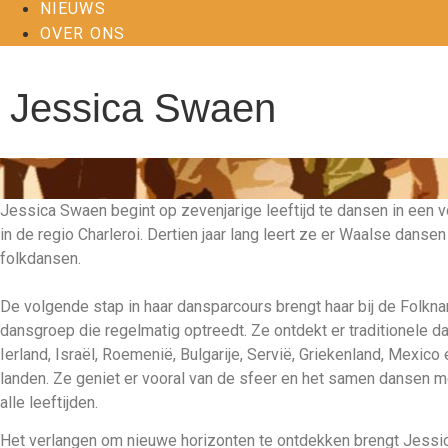
NIEUWS
OVER ONS
Jessica Swaen
Jessica Swaen begint op zevenjarige leeftijd te dansen in een
in de regio Charleroi. Dertien jaar lang leert ze er Waalse danse
folkdansen.
De volgende stap in haar dansparcours brengt haar bij de Folkn
dansgroep die regelmatig optreedt. Ze ontdekt er traditionele dan
Ierland, Israël, Roemenië, Bulgarije, Servië, Griekenland, Mexico
landen. Ze geniet er vooral van de sfeer en het samen dansen 
alle leeftijden.
Het verlangen om nieuwe horizonten te ontdekken brengt Jessi