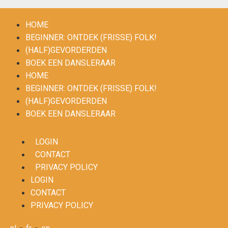
HOME
BEGINNER: ONTDEK (FRISSE) FOLK!
(HALF)GEVORDERDEN
BOEK EEN DANSLERAAR
HOME
BEGINNER: ONTDEK (FRISSE) FOLK!
(HALF)GEVORDERDEN
BOEK EEN DANSLERAAR
LOGIN
CONTACT
PRIVACY POLICY
LOGIN
CONTACT
PRIVACY POLICY
•
•