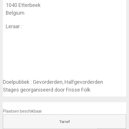
1040 Etterbeek
Belgium
Leraar :
Daniel Detammaecker
Doelpubliek : Gevorderden, Halfgevorderden
Stages georganiseerd door Frisse Folk
INSCHRIJVEN
Plaatsen beschikbaar
Tarief