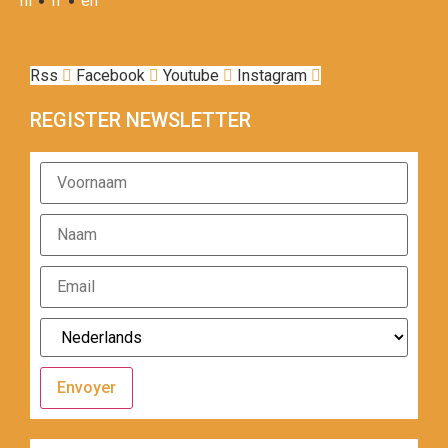
nl
fr
en
Rss
Facebook
Youtube
Instagram
REGISTER NEWSLETTER
Envoyer