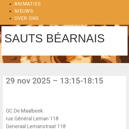
ANIMATIES
NIEUWS
OVER ONS
SAUTS BÉARNAIS
29 nov 2025 – 13:15-18:15
GC De Maalbeek
rue Général Leman 118
Generaal Lemanstraat 118