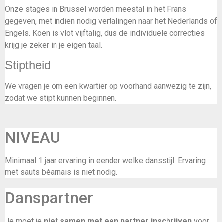
Onze stages in Brussel worden meestal in het Frans
gegeven, met indien nodig vertalingen naar het Nederlands of
Engels. Koen is vlot vijftalig, dus de individuele correcties
krijg je zeker in je eigen taal.
Stiptheid
We vragen je om een kwartier op voorhand aanwezig te zijn,
zodat we stipt kunnen beginnen.
NIVEAU
Minimaal 1 jaar ervaring in eender welke dansstijl. Ervaring
met sauts béarnais is niet nodig.
Danspartner
Je moet je
niet samen met een partner inschrijven
voor