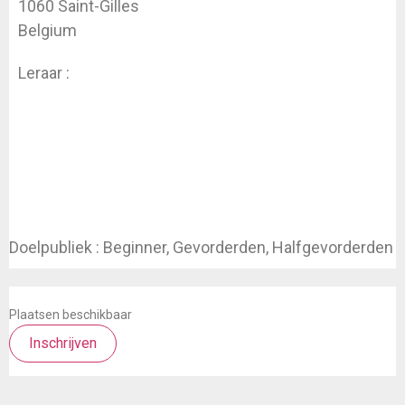
1060 Saint-Gilles
Belgium
Leraar :
Koen Dhondt
Doelpubliek : Beginner, Gevorderden, Halfgevorderden
INSCHRIJVEN
Plaatsen beschikbaar
Inschrijven