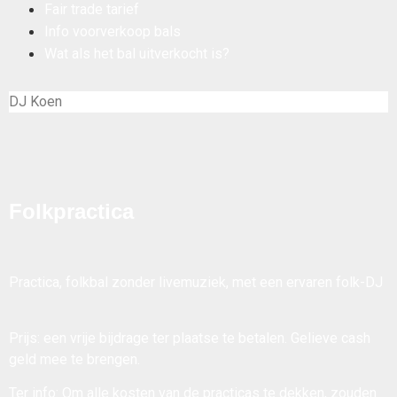
Fair trade tarief
Info voorverkoop bals
Wat als het bal uitverkocht is?
DJ Koen
Folkpractica
Practica, folkbal zonder livemuziek, met een ervaren folk-DJ
Prijs: een vrije bijdrage ter plaatse te betalen. Gelieve cash
geld mee te brengen.
Ter info: Om alle kosten van de practicas te dekken, zouden