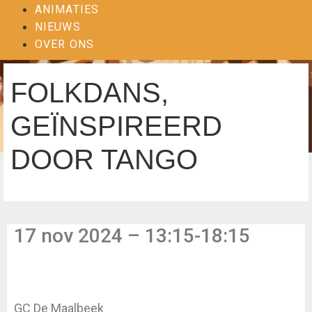
ANIMATIES
NIEUWS
OVER ONS
FOLKDANS,
GEÏNSPIREERD
DOOR TANGO
17 nov 2024 – 13:15-18:15
GC De Maalbeek