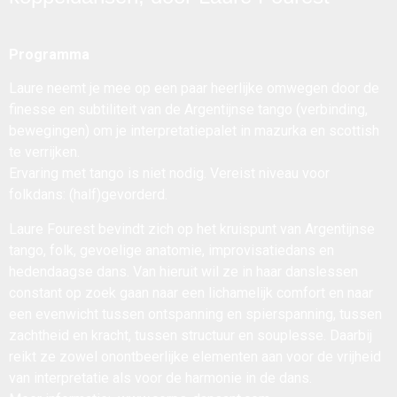
Programma
Laure neemt je mee op een paar heerlijke omwegen door de
finesse en subtiliteit van de Argentijnse tango (verbinding,
bewegingen) om je interpretatiepalet in mazurka en scottish
te verrijken.
Ervaring met tango is niet nodig. Vereist niveau voor
folkdans: (half)gevorderd.
Laure Fourest bevindt zich op het kruispunt van Argentijnse
tango, folk, gevoelige anatomie, improvisatiedans en
hedendaagse dans. Van hieruit wil ze in haar danslessen
constant op zoek gaan naar een lichamelijk comfort en naar
een evenwicht tussen ontspanning en spierspanning, tussen
zachtheid en kracht, tussen structuur en souplesse. Daarbij
reikt ze zowel onontbeerlijke elementen aan voor de vrijheid
van interpretatie als voor de harmonie in de dans.