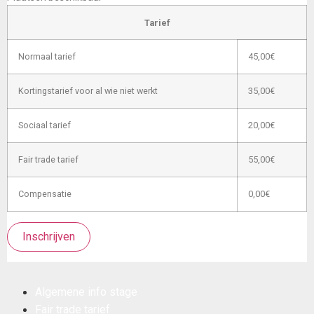
Tarief
Normaal tarief
45,00€
Kortingstarief voor al wie niet werkt
35,00€
Sociaal tarief
20,00€
Fair trade tarief
55,00€
Compensatie
0,00€
Inschrijven
Algemene info stage
Fair trade tarief