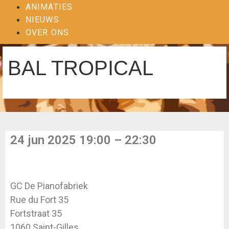
ANIMATIES
NIEUWS
OVER ONS
BAL TROPICAL
24 jun 2025 19:00 – 22:30
GC De Pianofabriek
Rue du Fort 35
Fortstraat 35
1060 Saint-Gilles