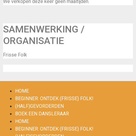
We verkopen deze keer geen maaltijden.
SAMENWERKING /
ORGANISATIE
Frisse Folk
Inschrijven
HOME
BEGINNER: ONTDEK (FRISSE) FOLK!
(HALF)GEVORDERDEN
BOEK EEN DANSLERAAR
HOME
BEGINNER: ONTDEK (FRISSE) FOLK!