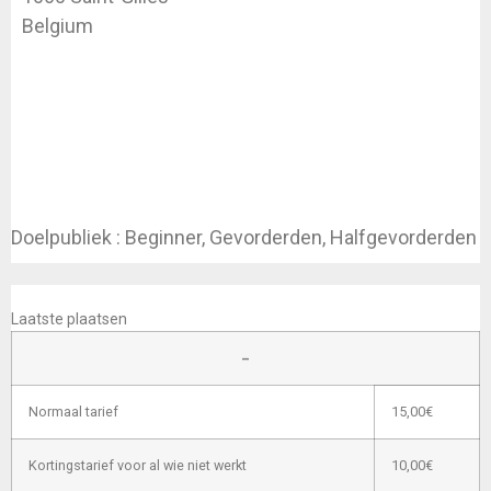
Belgium
Doelpubliek : Beginner, Gevorderden, Halfgevorderden
INSCHRIJVEN
Laatste plaatsen
–
Normaal tarief
15,00€
Kortingstarief voor al wie niet werkt
10,00€