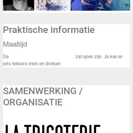
Praktische informatie
Maaltijd
De
bar/brasserie van de Tricoterie
zal open zijn. Je kan er
iets lekkers eten en drinken.
SAMENWERKING /
ORGANISATIE
Frisse Folk & La Tricoterie