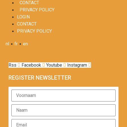
CONTACT
PRIVACY POLICY
LOGIN
CONTACT
PRIVACY POLICY
•
•
nl
fr
en
Rss
Facebook
Youtube
Instagram
REGISTER NEWSLETTER