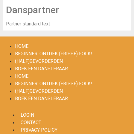
Danspartner
Partner standard text
HOME
BEGINNER: ONTDEK (FRISSE) FOLK!
(HALF)GEVORDERDEN
BOEK EEN DANSLERAAR
HOME
BEGINNER: ONTDEK (FRISSE) FOLK!
(HALF)GEVORDERDEN
BOEK EEN DANSLERAAR
LOGIN
CONTACT
PRIVACY POLICY