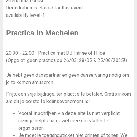
attend this course.
Registration is closed for this event
availability level-1
https://www.facebook.com/events/1120858039382966
Practica in Mechelen
20:30 - 22:00 Practica met DJ Hanne of Hilde
(Opgelet: geen practica op 26/03, 28/05 & 25/06/2025!)
Je hebt geen danspartner en geen danservaring nodig om
je te komen amuseren!
Prijs: een vrije bijdrage, ter plaatse te betalen. Gratis inkom
als dit je eerste folkdansevenement is!
Vooraf inschrijven via deze site is niet verplicht,
maar je helpt ons er wel mee om vlotter te
organiseren.
Je moet je toegangsticket niet printen of tonen. We