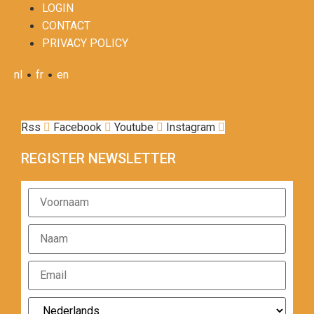
LOGIN
CONTACT
PRIVACY POLICY
•
•
nl
fr
en
Rss
Facebook
Youtube
Instagram
REGISTER NEWSLETTER