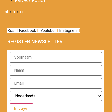
PRIVACY POLICY
•
•
nl
fr
en
Rss
Facebook
Youtube
Instagram
REGISTER NEWSLETTER
Envoyer