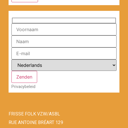
Privacybeleid
FRISSE FOLK VZW/ASBL
RUE ANTOINE BRÉART 129