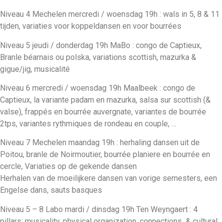
Niveau 4 Mechelen mercredi / woensdag 19h : wals in 5, 8 & 11
tijden, variaties voor koppeldansen en voor bourrées
Niveau 5 jeudi / donderdag 19h MaBo : congo de Captieux,
Branle béarnais ou polska, variations scottish, mazurka &
gigue/jig, musicalité
Niveau 6 mercredi / woensdag 19h Maalbeek : congo de
Captieux, la variante padam en mazurka, salsa sur scottish (&
valse), frappés en bourrée auvergnate, variantes de bourrée
2tps, variantes rythmiques de rondeau en couple, …
Niveau 7 Mechelen maandag 19h : herhaling dansen uit de
Poitou, branle de Noirmoutier, bourrée planiere en bourrée en
cercle, Variaties op de gekende dansen
Herhalen van de moeilijkere dansen van vorige semesters, een
Engelse dans, sauts basques
Niveau 5 – 8 Labo mardi / dinsdag 19h Ten Weyngaert : 4
pillars: musicality, physical organization, connections & cultural