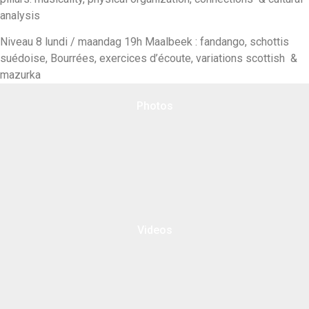
analysis
Niveau 8 lundi / maandag 19h Maalbeek : fandango, schottis
suédoise, Bourrées, exercices d’écoute, variations scottish &
mazurka
Photos
Videos