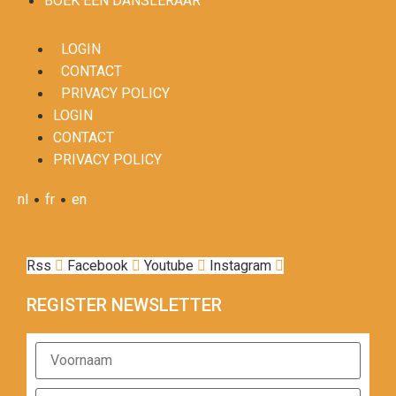
BOEK EEN DANSLERAAR
LOGIN
CONTACT
PRIVACY POLICY
LOGIN
CONTACT
PRIVACY POLICY
•
•
nl
fr
en
Rss
Facebook
Youtube
Instagram
REGISTER NEWSLETTER