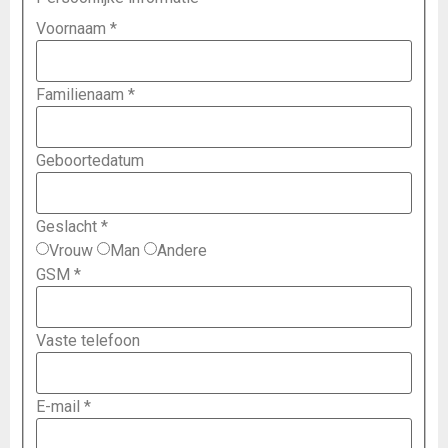
Voornaam
*
Familienaam
*
Geboortedatum
Geslacht
*
Vrouw
Man
Andere
GSM
*
Vaste telefoon
E-mail
*