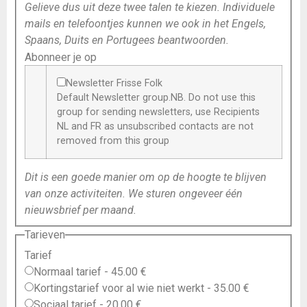
Gelieve dus uit deze twee talen te kiezen. Individuele
mails en telefoontjes kunnen we ook in het Engels,
Spaans, Duits en Portugees beantwoorden.
Abonneer je op
Newsletter Frisse Folk
Default Newsletter group.NB. Do not use this
group for sending newsletters, use Recipients
NL and FR as unsubscribed contacts are not
removed from this group
Dit is een goede manier om op de hoogte te blijven
van onze activiteiten. We sturen ongeveer één
nieuwsbrief per maand.
Tarieven
Tarief
Normaal tarief
-
45.00 €
Kortingstarief voor al wie niet werkt
-
35.00 €
Sociaal tarief
-
20.00 €