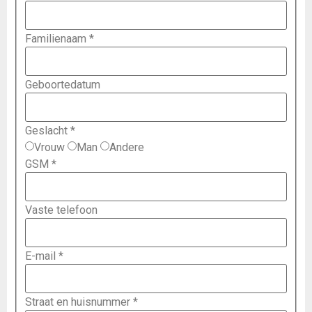
Familienaam
*
Geboortedatum
Geslacht
*
Vrouw
Man
Andere
GSM
*
Vaste telefoon
E-mail
*
Straat en huisnummer
*