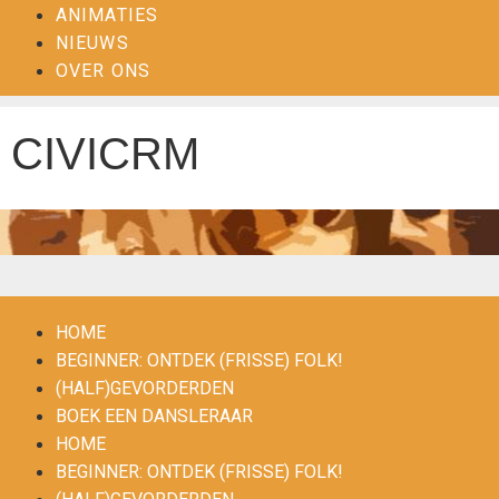
ANIMATIES
NIEUWS
OVER ONS
CIVICRM
HOME
BEGINNER: ONTDEK (FRISSE) FOLK!
(HALF)GEVORDERDEN
BOEK EEN DANSLERAAR
HOME
BEGINNER: ONTDEK (FRISSE) FOLK!