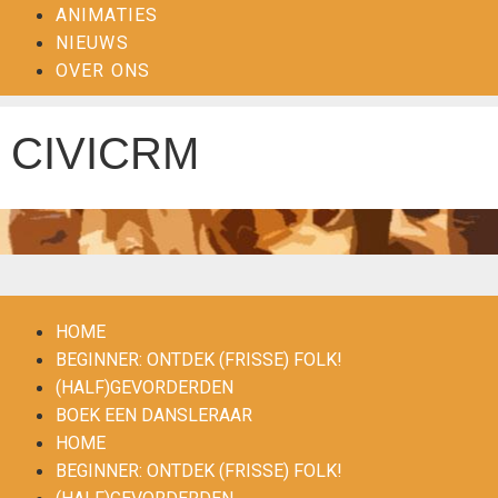
ANIMATIES
NIEUWS
OVER ONS
CIVICRM
HOME
BEGINNER: ONTDEK (FRISSE) FOLK!
(HALF)GEVORDERDEN
BOEK EEN DANSLERAAR
HOME
BEGINNER: ONTDEK (FRISSE) FOLK!