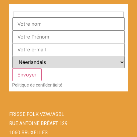
Politique de confidentialté
FRISSE FOLK VZW/ASBL
RUE ANTOINE BRÉART 129
1060 BRUXELLES