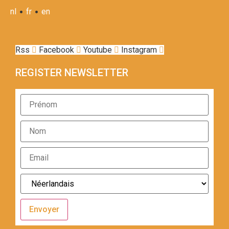
•
•
nl
fr
en
Rss
Facebook
Youtube
Instagram
REGISTER NEWSLETTER
Envoyer