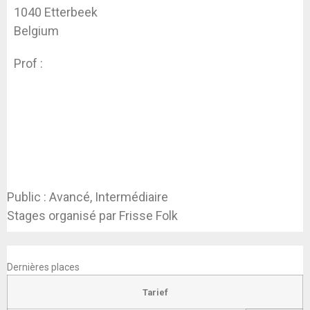
1040 Etterbeek
Belgium
Prof :
Koen Dhondt
Public : Avancé, Intermédiaire
Stages organisé par Frisse Folk
S’INSCRIRE MAINTENANT
Dernières places
Tarief