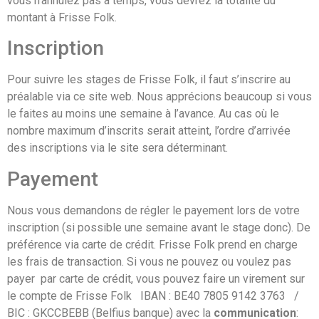
vous n’annulez pas à temps, vous devrez la totalité du
montant à Frisse Folk.
Inscription
Pour suivre les stages de Frisse Folk, il faut s’inscrire au
préalable via ce site web. Nous apprécions beaucoup si vous
le faites au moins une semaine à l’avance. Au cas où le
nombre maximum d’inscrits serait atteint, l’ordre d’arrivée
des inscriptions via le site sera déterminant.
Payement
Nous vous demandons de régler le payement lors de votre
inscription (si possible une semaine avant le stage donc). De
préférence via carte de crédit. Frisse Folk prend en charge
les frais de transaction. Si vous ne pouvez ou voulez pas
payer par carte de crédit, vous pouvez faire un virement sur
le compte de Frisse Folk IBAN : BE40 7805 9142 3763 /
BIC : GKCCBEBB (Belfius banque) avec la
communication
: