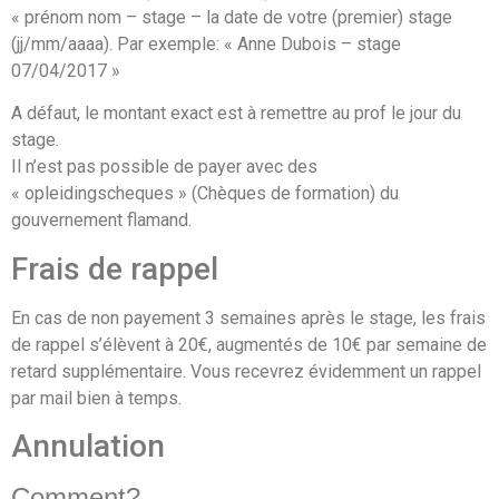
« prénom nom – stage – la date de votre (premier) stage
(jj/mm/aaaa). Par exemple: « Anne Dubois – stage
07/04/2017 »
A défaut, le montant exact est à remettre au prof le jour du
stage.
Il n’est pas possible de payer avec des
« opleidingscheques » (Chèques de formation) du
gouvernement flamand.
Frais de rappel
En cas de non payement 3 semaines après le stage, les frais
de rappel s’élèvent à 20€, augmentés de 10€ par semaine de
retard supplémentaire. Vous recevrez évidemment un rappel
par mail bien à temps.
Annulation
Comment?