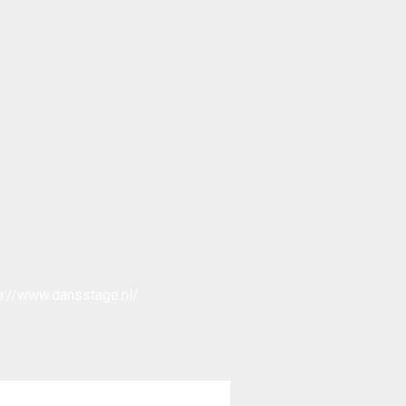
p://www.dansstage.nl/