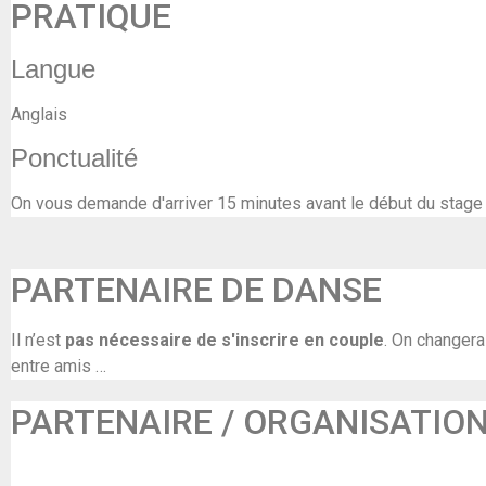
PRATIQUE
Langue
Anglais
Ponctualité
On vous demande d'arriver 15 minutes avant le début du stage
PARTENAIRE DE DANSE
Il n’est
pas nécessaire de s'inscrire en couple
. On changera
entre amis …
PARTENAIRE / ORGANISATIO
Dansstage