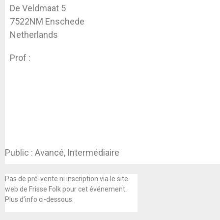
De Veldmaat 5
7522NM Enschede
Netherlands
Prof :
Koen Dhondt
Public : Avancé, Intermédiaire
Pas de pré-vente ni inscription via le site
web de Frisse Folk pour cet événement.
Plus d’info ci-dessous.