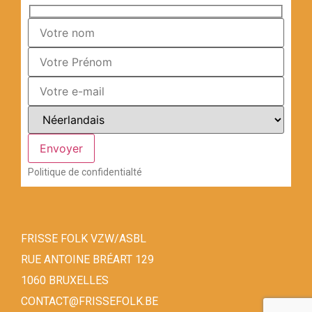
Politique de confidentialté
FRISSE FOLK VZW/ASBL
RUE ANTOINE BRÉART 129
1060 BRUXELLES
CONTACT@FRISSEFOLK.BE