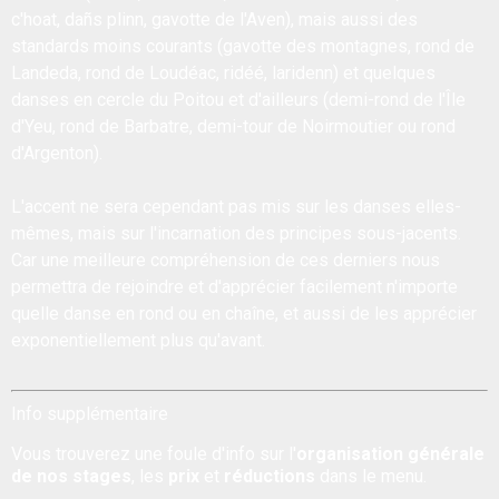
c'hoat, dañs plinn, gavotte de l'Aven), mais aussi des
standards moins courants (gavotte des montagnes, rond de
Landeda, rond de Loudéac, ridéé, laridenn) et quelques
danses en cercle du Poitou et d'ailleurs (demi-rond de l'Île
d'Yeu, rond de Barbatre, demi-tour de Noirmoutier ou rond
d'Argenton).
L'accent ne sera cependant pas mis sur les danses elles-
mêmes, mais sur l'incarnation des principes sous-jacents.
Car une meilleure compréhension de ces derniers nous
permettra de rejoindre et d'apprécier facilement n'importe
quelle danse en rond ou en chaîne, et aussi de les apprécier
exponentiellement plus qu'avant.
Info supplémentaire
Vous trouverez une foule d'info sur l'
organisation générale
de nos stages
, les
prix
et
réductions
dans le menu.