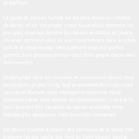
et d'ailleurs
Le guide du danseur balfolk sur les plus anciennes formes
de danse, et sur son propre corps. Nous allons découvrir les
principes originaux derrière les danses en rond et en chaîne,
observer comment elles se sont transformées dans la scène
balfolk et expérimenter sans jugement pour voir quelles
qualités nous pouvons prendre dans notre propre danse des
deux mondes.
En plongeant dans les concepts du mouvement naturel, nous
deviendrons un peu 'nerdy' tout en essayant d'éteindre notre
cerveau et d'activer notre intelligence corporelle. Nous
pourrions même nous amuser accidentellement ;-), et à la fin,
nous devrions être capables de danser ensemble d'une
manière plus dynamique, mais aussi plus connectée.
Cet atelier couvrira la plupart des standards de la danse folk
bretonne (an dro, hanter dro, rond de Saint Vincent, kost ar