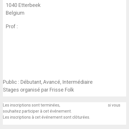
1040 Etterbeek
Belgium
Prof :
Mikuláš Bryan
Public : Débutant, Avancé, Intermédiaire
Stages organisé par Frisse Folk
Les inscriptions sont terminées,
prenez contact avec nous
si vous
souhaitez participer à cet événement.
Les inscriptions à cet événement sont clôturées.