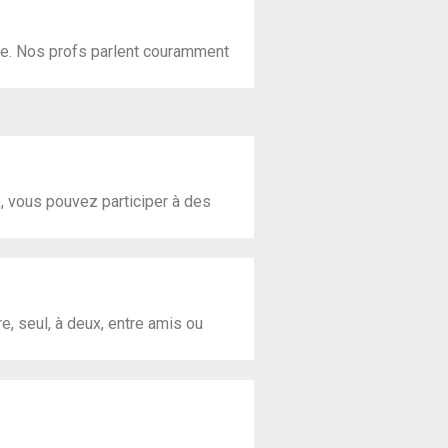
ire. Nos profs parlent couramment
e, vous pouvez participer à des
cours
, seul, à deux, entre amis ou