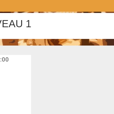
VEAU 1
2:00