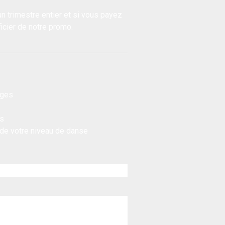
un trimestre entier et si vous payez
icier de notre
promo
.
ages
rs
 de votre niveau de danse