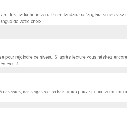
vec des traductions vers le néerlandais ou l'anglais si nécessa
langue de votre choix.
se pour rejoindre ce niveau. Si après lecture vous hésitez encor
ce cas-là.
 à nos cours, nos stages ou nos bals.
Vous pouvez donc vous inscrire
N