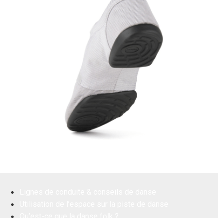
Lignes de conduite & conseils de danse
Utilisation de l’espace sur la piste de danse
Qu’est-ce que la danse folk ?