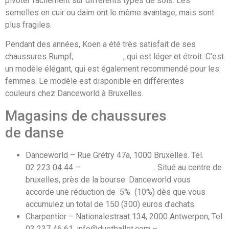
pivoter facilement sur différents types de sols. Les
semelles en cuir ou daim ont le même avantage, mais sont
plus fragiles.
Pendant des années, Koen a été très satisfait de ses
chaussures Rumpf,
modèle 1510
, qui est léger et étroit. C’est
un modèle élégant, qui est également recommendé pour les
femmes. Le modèle est disponible en différentes
couleurs chez Danceworld à Bruxelles.
Magasins de chaussures
de danse
Danceworld – Rue Grétry 47a, 1000 Bruxelles. Tel.
02 223 04 44 –
www.danceworld.be
. Situé au centre de
bruxelles, près de la bourse. Danceworld vous
accorde une réduction de 5% (10%) dès que vous
accumulez un total de 150 (300) euros d’achats.
Charpentier – Nationalestraat 134, 2000 Antwerpen, Tel.
03 237 46 61, info@duetballet.com –