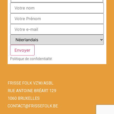
Politique de confidentialté
FRISSE FOLK VZW/ASBL
RUE ANTOINE BRÉART 129
1060 BRUXELLES
CONTACT@FRISSEFOLK.BE