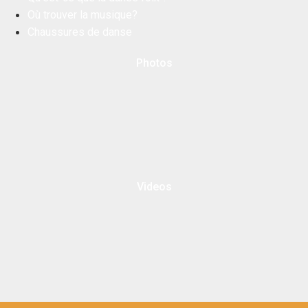
Où trouver la musique?
Chaussures de danse
Photos
Videos