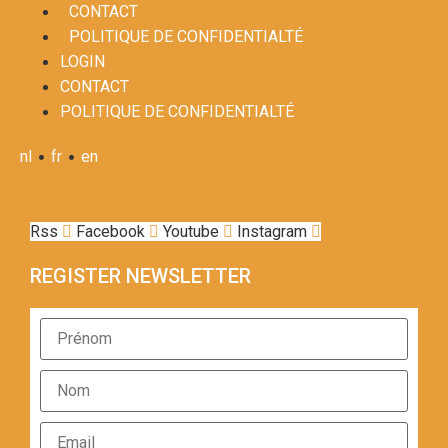
CONTACT
POLITIQUE DE CONFIDENTIALTÉ
LOGIN
CONTACT
POLITIQUE DE CONFIDENTIALTÉ
•
•
nl
fr
en
Rss
Facebook
Youtube
Instagram
REGISTER NEWSLETTER