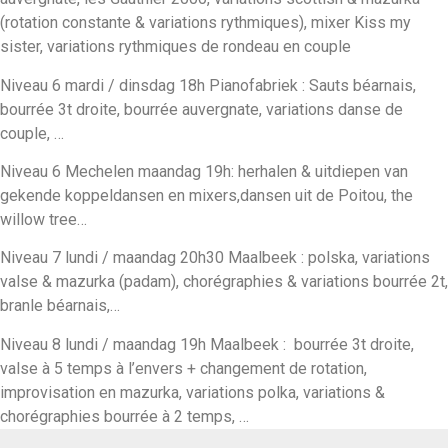
(rotation constante & variations rythmiques), mixer Kiss my
sister, variations rythmiques de rondeau en couple
Niveau 6 mardi / dinsdag 18h Pianofabriek : Sauts béarnais,
bourrée 3t droite, bourrée auvergnate, variations danse de
couple, …
Niveau 6 Mechelen maandag 19h: herhalen & uitdiepen van
gekende koppeldansen en mixers,dansen uit de Poitou, the
willow tree…
Niveau 7 lundi / maandag 20h30 Maalbeek : polska, variations
valse & mazurka (padam), chorégraphies & variations bourrée 2t,
branle béarnais,…
Niveau 8 lundi / maandag 19h Maalbeek : bourrée 3t droite,
valse à 5 temps à l’envers + changement de rotation,
improvisation en mazurka, variations polka, variations &
chorégraphies bourrée à 2 temps, …