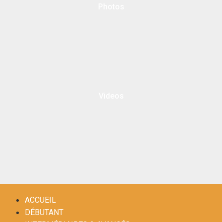
Photos
Videos
ACCUEIL
DÉBUTANT