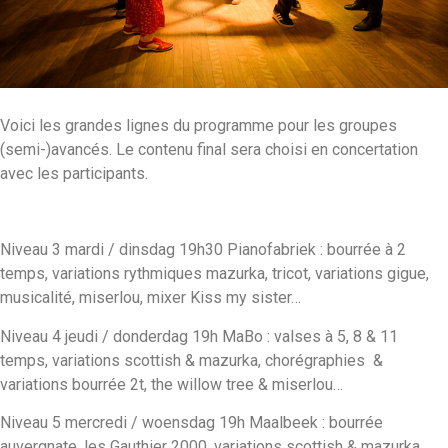
Voici les grandes lignes du programme pour les groupes
(semi-)avancés. Le contenu final sera choisi en concertation
avec les participants.
Niveau 3 mardi / dinsdag 19h30 Pianofabriek : bourrée à 2
temps, variations rythmiques mazurka, tricot, variations gigue,
musicalité, miserlou, mixer Kiss my sister…
Niveau 4 jeudi / donderdag 19h MaBo : valses à 5, 8 & 11
temps, variations scottish & mazurka, chorégraphies &
variations bourrée 2t, the willow tree & miserlou…
Niveau 5 mercredi / woensdag 19h Maalbeek : bourrée
auvergnate, les Gauthier 2000, variations scottish & mazurka