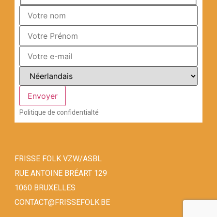
Politique de confidentialté
FRISSE FOLK VZW/ASBL
RUE ANTOINE BRÉART 129
1060 BRUXELLES
CONTACT@FRISSEFOLK.BE