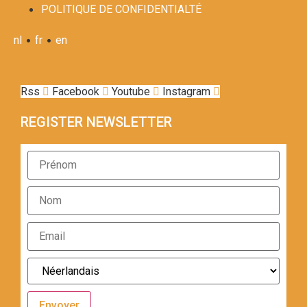
POLITIQUE DE CONFIDENTIALTÉ
•
•
nl
fr
en
Rss
Facebook
Youtube
Instagram
REGISTER NEWSLETTER
Envoyer