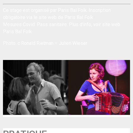
Ce stage est organisé par Paris Bal Folk. Inscription
obligatoire via le site web de
Paris Bal Folk
Mesures Covid: Pass sanitaire. Plus d'info, voir site web
Paris Bal Folk
Photo: c Ronald Rietman – Julien Wieser