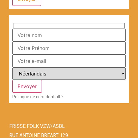
Politique de confidentialté
FRISSE FOLK VZW/ASBL
RUE ANTOINE BRÉART 129