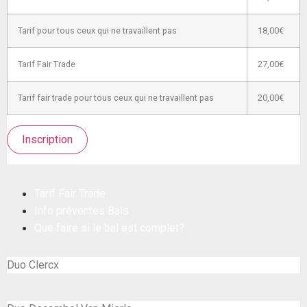
Tarif pour tous ceux qui ne travaillent pas
18,00€
Tarif Fair Trade
27,00€
Tarif fair trade pour tous ceux qui ne travaillent pas
20,00€
Inscription
Tarif Fair Trade
Info préventes Bals
Que faire si le bal est complet?
Duo Clercx