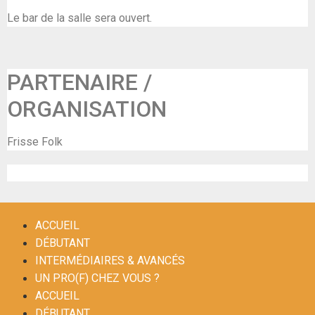
Le bar de la salle sera ouvert.
PARTENAIRE /
ORGANISATION
Frisse Folk
Inscription
ACCUEIL
DÉBUTANT
INTERMÉDIAIRES & AVANCÉS
UN PRO(F) CHEZ VOUS ?
ACCUEIL
DÉBUTANT