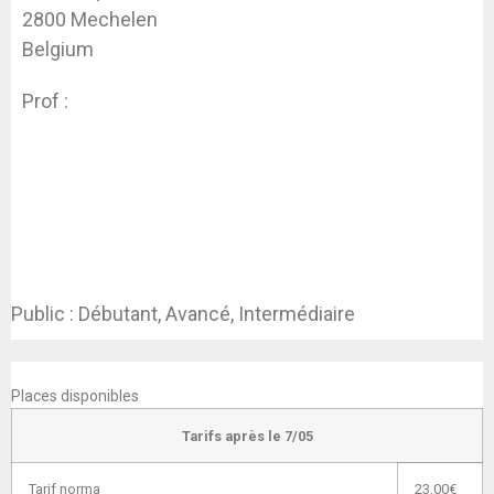
2800 Mechelen
Belgium
Prof :
Hanne Kinne
Public : Débutant, Avancé, Intermédiaire
INSCRIPTION
Places disponibles
Tarifs après le 7/05
Tarif norma
23,00€