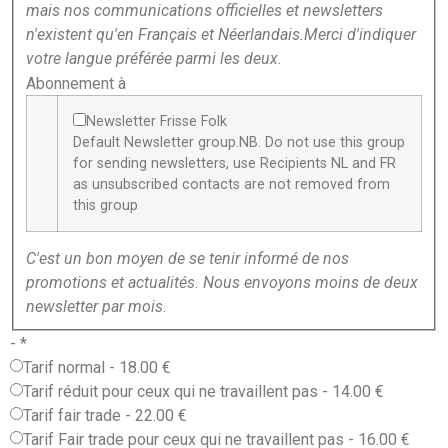
mais nos communications officielles et newsletters
n'existent qu'en Français et Néerlandais.Merci d'indiquer
votre langue préférée parmi les deux.
Abonnement à
Newsletter Frisse Folk
Default Newsletter group.NB. Do not use this group
for sending newsletters, use Recipients NL and FR
as unsubscribed contacts are not removed from
this group
C'est un bon moyen de se tenir informé de nos
promotions et actualités. Nous envoyons moins de deux
newsletter par mois.
-
*
Tarif normal
-
18.00 €
Tarif réduit pour ceux qui ne travaillent pas
-
14.00 €
Tarif fair trade
-
22.00 €
Tarif Fair trade pour ceux qui ne travaillent pas
-
16.00 €