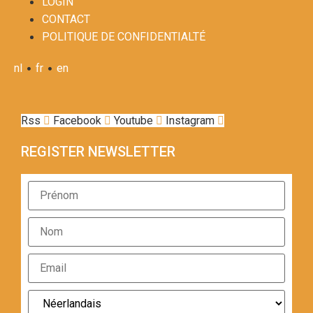
LOGIN
CONTACT
POLITIQUE DE CONFIDENTIALTÉ
•
•
nl
fr
en
Rss
Facebook
Youtube
Instagram
REGISTER NEWSLETTER