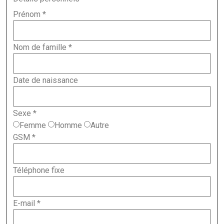
Prénom
*
Nom de famille
*
Date de naissance
Sexe
*
Femme
Homme
Autre
GSM
*
Téléphone fixe
E-mail
*