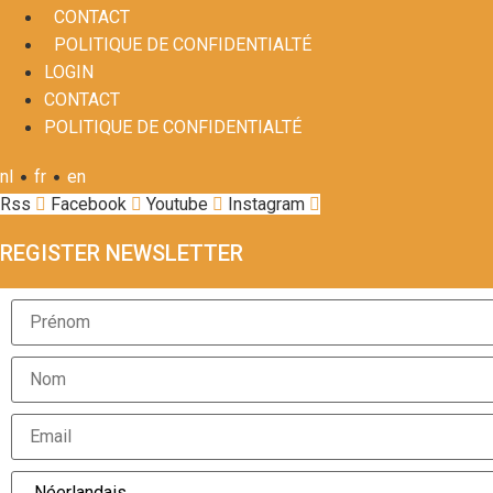
CONTACT
POLITIQUE DE CONFIDENTIALTÉ
LOGIN
CONTACT
POLITIQUE DE CONFIDENTIALTÉ
•
•
nl
fr
en
Rss
Facebook
Youtube
Instagram
REGISTER NEWSLETTER