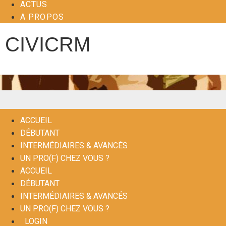
ACTUS
A PROPOS
CIVICRM
ACCUEIL
DÉBUTANT
INTERMÉDIAIRES & AVANCÉS
UN PRO(F) CHEZ VOUS ?
ACCUEIL
DÉBUTANT
INTERMÉDIAIRES & AVANCÉS
UN PRO(F) CHEZ VOUS ?
LOGIN