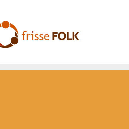
De Folkervaring