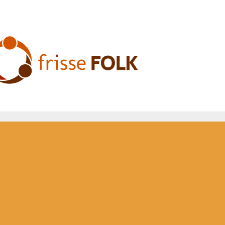
De Folkervaring