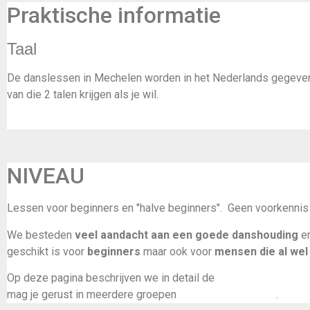
Praktische informatie
Taal
De danslessen in Mechelen worden in het Nederlands gegeven. 
van die 2 talen krijgen als je wil.
NIVEAU
Lessen voor beginners en "halve beginners". Geen voorkennis 
We besteden
veel aandacht aan een goede danshouding
en
geschikt is voor
beginners
maar ook voor
mensen die al wel 
Op deze pagina beschrijven we in detail de
vereiste voorkenni
mag je gerust in meerdere groepen
een proefles volgen
.
Conta