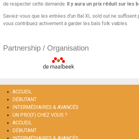
de respecter cette demande.
Il y aura un prix réduit sur les b
Saviez-vous que les entrées d'un Bal XL sold out ne suffisent 
vous contribuez activement à garder les bals folk viables.
Partnership / Organisation
GC De Maalbeek
ACCUEIL
DÉBUTANT
INTERMÉDIAIRES & AVANCÉS
UN PRO(F) CHEZ VOUS ?
ACCUEIL
DÉBUTANT
INTERMÉDIAIRES & AVANCÉS