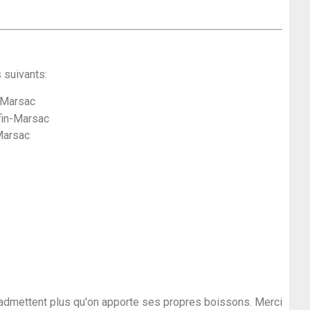
 suivants:
-Marsac
in-Marsac
Marsac
'admettent plus qu'on apporte ses propres boissons. Merci