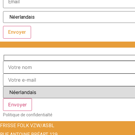
Envoyer
Politique de confidentialté
FRISSE FOLK VZW/ASBL
RUE ANTOINE BRÉART 129