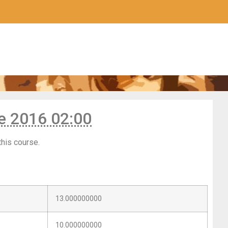
e 2016 02:00
this course.
13.000000000
10.000000000