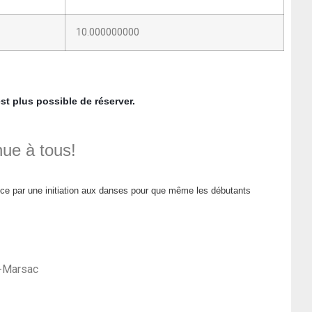
10.000000000
est plus possible de réserver.
nue à tous!
nce par une initiation aux danses pour que même les débutants 
n-Marsac