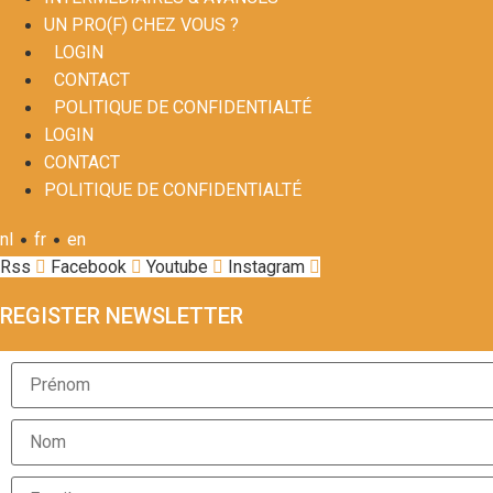
UN PRO(F) CHEZ VOUS ?
LOGIN
CONTACT
POLITIQUE DE CONFIDENTIALTÉ
LOGIN
CONTACT
POLITIQUE DE CONFIDENTIALTÉ
•
•
nl
fr
en
Rss
Facebook
Youtube
Instagram
REGISTER NEWSLETTER