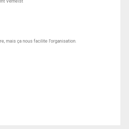
nt Verhelst
re,
mais ça nous facilite l'organisation.