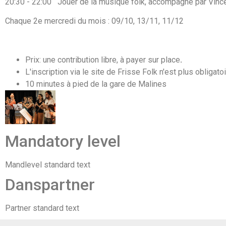
20:30 - 22:00 Jouer de la musique folk, accompagné par Vince
Chaque 2e mercredi du mois : 09/10, 13/11, 11/12
Prix: une contribution libre, à payer sur place
.
L'inscription via le site de Frisse Folk n'est plus obligatoi
10 minutes à pied de la gare de Malines
Mandatory level
Mandlevel standard text
Danspartner
Partner standard text